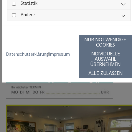
Statistik
Andere
Öffnungszeiten
NUR NOTWENDIGE
COOKIES
INDIVIDUELLE
Datenschutzerklärung
|
Impressum
AUSWAHL
ÜBERNEHMEN
ALLE ZULASSEN